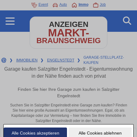
Event
Auto
Immo
Job
ANZEIGEN
MARKT-
BRAUNSCHWEIG
GARAGE-STELLPLATZ-
❯
IMMOBILIEN
❯
ENGELNSTEDT
❯
KAUFEN
Garage kaufen Salzgitter Engelnstedt - Eigentumswohnung
in der Nähe finden auch von privat
Finden Sie hier Ihre Garage zum kaufen in Salzgitter
Engelnstedt
Suchen Sie in Salzgitter Engelnstedt eine Garage zum kaufen? Finden
Sie hier eine große Auswahl an Eigentumswohnungen. Egal, ob als
Kapitalanlage oder zur Vermietung – hier finden Sie Ihre Immobilie in
Salzgitter Engelnstedt oder in der Nähe.
Alle Cookies akzeptieren
Alle Cookies ablehnen
Leider konnten wir derzeit keine passenden Objekte finden. Schauen Sie