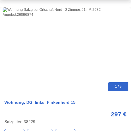
1 / 9
Wohnung, DG, links, Finkenherd 15
297 €
Salzgitter, 38229