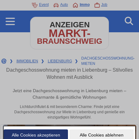
Event
Auto
Immo
Job
ANZEIGEN
MARKT-
BRAUNSCHWEIG
DACHGESCHOSSWOHNUNG-
❯
IMMOBILIEN
❯
LIEBENBURG
❯
MIETEN
Dachgeschosswohnung mieten in Liebenburg – Stilvolles
Wohnen mit Ausblick
Jetzt eine Dachgeschosswohnung in Liebenburg mieten –
Charmante & gemütliche Wohnungen
Lichtdurchflutet & mit besonderem Charme: Finde jetzt eine
Dachgeschosswohnung zur Miete in Liebenburg und genieße ein
einzigartiges Wohngefühl.
Alle Cookies akzeptieren
Alle Cookies ablehnen