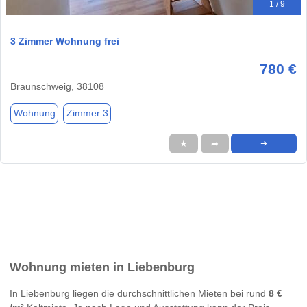
1 / 9
3 Zimmer Wohnung frei
780 €
Braunschweig, 38108
Wohnung
Zimmer 3
★
➦
➜
Wohnung mieten in Liebenburg
In Liebenburg liegen die durchschnittlichen Mieten bei rund
8 €