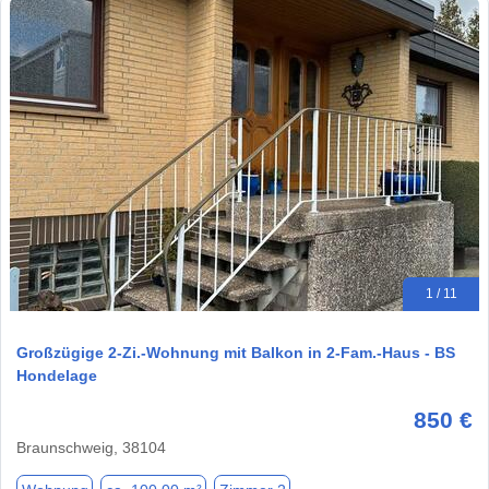
1 / 11
Großzügige 2-Zi.-Wohnung mit Balkon in 2-Fam.-Haus - BS
Hondelage
850 €
Braunschweig, 38104