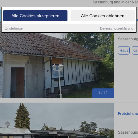
Sassenburg und in der Nä
Alle Cookies akzeptieren
Alle Cookies ablehnen
ca. 800m2 
Einstellungen
Datenschutzerklärung
Sassenburg
Haus
ca
1 / 12
Freistehen
Sassenburg