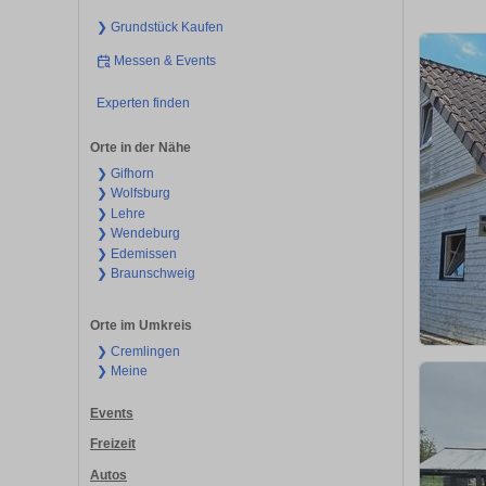
❯ Grundstück Kaufen
Messen & Events
Experten finden
Orte in der Nähe
❯ Gifhorn
❯ Wolfsburg
❯ Lehre
❯ Wendeburg
❯ Edemissen
❯ Braunschweig
Orte im Umkreis
❯ Cremlingen
❯ Meine
Events
Freizeit
Autos