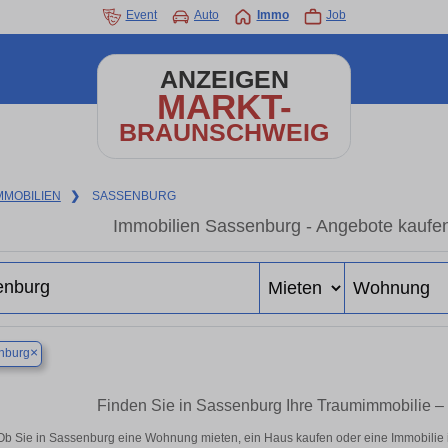
Event
Auto
Immo
Job
ANZEIGEN
MARKT-
BRAUNSCHWEIG
MMOBILIEN
❯
SASSENBURG
Immobilien Sassenburg - Angebote kaufen
×
nburg
Finden Sie in Sassenburg Ihre Traumimmobilie 
Ob Sie in Sassenburg eine Wohnung mieten, ein Haus kaufen oder eine Immobilie i