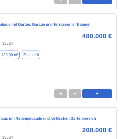
nhaus mit Garten, Garage und Terrassen in Triangel
480.000 €
, 38524
. 183,00 m²
Zimmer 8
★
➦
➜
nhaus mit Nebengebäude und idyllischen Gartenbereich
208.000 €
, 38524