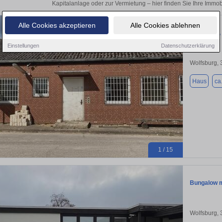
Kapitalanlage oder zur Vermietung – hier finden Sie Ihre Immob
Alle Cookies akzeptieren
Alle Cookies ablehnen
Bungalow , 
Einstellungen
Datenschutzerklärung
Wolfsburg,
Haus
ca
1 / 15
Bungalow m
Wolfsburg,