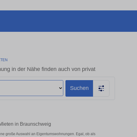
ETEN
ng in der Nähe finden auch von privat
Suchen
 Mieten in Braunschweig
eine große Auswahl an Eigentumswohnungen. Egal, ob als