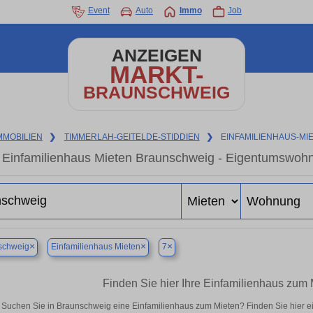
Event
Auto
Immo
Job
ANZEIGEN
MARKT-
BRAUNSCHWEIG
MMOBILIEN
❯
TIMMERLAH-GEITELDE-STIDDIEN
❯
EINFAMILIENHAUS-MI
Einfamilienhaus Mieten Braunschweig - Eigentumswohnu
×
×
×
schweig
Einfamilienhaus Mieten
7
Finden Sie hier Ihre Einfamilienhaus zum
Suchen Sie in Braunschweig eine Einfamilienhaus zum Mieten? Finden Sie hier 