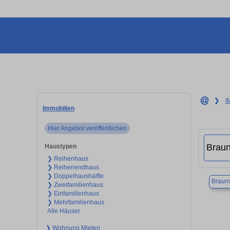
❯
I
Immobilien
Hier Angebot veröffentlichen
Haustypen
❯ Reihenhaus
❯ Reihenendhaus
❯ Doppelhaushälfte
Braun
❯ Zweifamilienhaus
❯ Einfamilienhaus
❯ Mehrfamilienhaus
Alle Häuser
❯ Wohnung Mieten