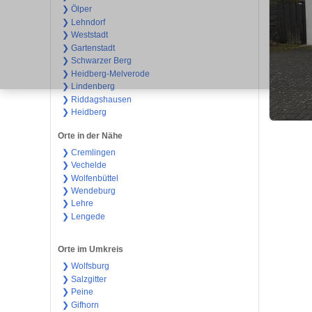
❯ Ölper
❯ Lehndorf
❯ Weststadt
❯ Gartenstadt
❯ Schwarzer Berg
❯ Heidberg-Melverode
❯ Lindenberg
❯ Riddagshausen
❯ Heidberg
Orte in der Nähe
❯ Cremlingen
❯ Vechelde
❯ Wolfenbüttel
❯ Wendeburg
❯ Lehre
❯ Lengede
Orte im Umkreis
❯ Wolfsburg
❯ Salzgitter
❯ Peine
❯ Gifhorn