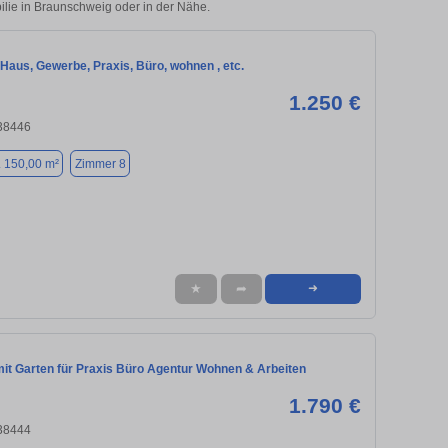
ilie in Braunschweig oder in der Nähe.
Haus, Gewerbe, Praxis, Büro, wohnen , etc.
1.250 €
 38446
. 150,00 m²
Zimmer 8
★
➦
➜
it Garten für Praxis Büro Agentur Wohnen & Arbeiten
1.790 €
 38444